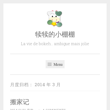
Skip
to
content
犊犊的小棚棚
La vie de bokeh… ambigue mais jolie
Menu
月度归档：
2014 年 3 月
搬家记