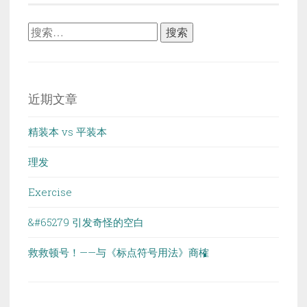
搜
索：
近期文章
精装本 vs 平装本
理发
Exercise
&#65279 引发奇怪的空白
救救顿号！——与《标点符号用法》商榷