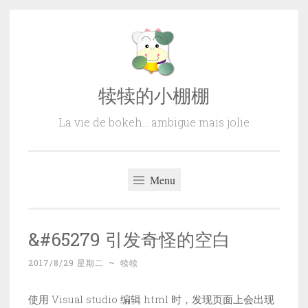
Skip
to
content
犊犊的小棚棚
La vie de bokeh… ambigue mais jolie
Menu
&#65279 引发奇怪的空白
2017/8/29 星期二
~
犊犊
使用 Visual studio 编辑 html 时，发现页面上会出现