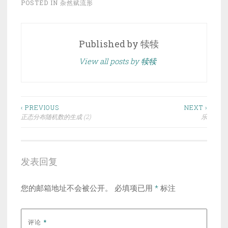
POSTED IN
杂然赋流形
Published by
犊犊
View all posts by 犊犊
文
‹ PREVIOUS
NEXT ›
正态分布随机数的生成 (2)
乐
章
导
航
发表回复
您的邮箱地址不会被公开。
必填项已用
*
标注
评论
*