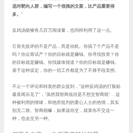
选对靶向人群，编写一个很拽的文案，比产品重要得
多。
”
反鸡汤能够有几百万阅读量，也同样利用了这一点。
它首先批评的不是产品，而是动机。你搞了个产品不是
吗？你众筹试产？你的目标就是赚钱。你寻找投资？你
的目标就是赚钱。你找媒体报道？你的目标就是赚钱。
基于这种设定，你的一切工作都是为了不择手段卖拐。
不止一个评论和转发的群众提到，“这种反鸡汤的打脸贴
最喜闻乐见了”，“虽然我智商低但是不想交智商税”……这
种被利用的情绪，和他所批判的爱心人士的热情，其实
别无二致。智商税嘛，如果该你交，就算你不交这一
种，也会交另一种。