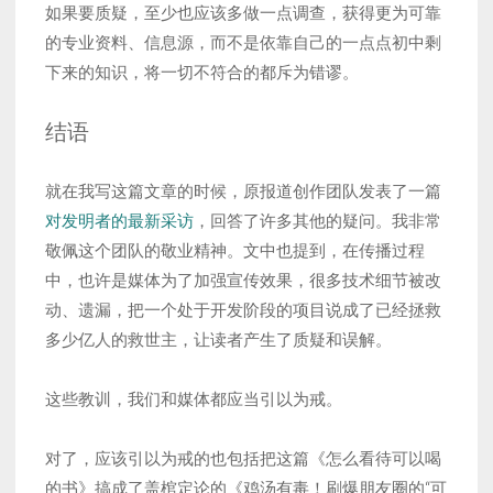
如果要质疑，至少也应该多做一点调查，获得更为可靠
的专业资料、信息源，而不是依靠自己的一点点初中剩
下来的知识，将一切不符合的都斥为错谬。
结语
就在我写这篇文章的时候，原报道创作团队发表了一篇
对发明者的最新采访
，回答了许多其他的疑问。我非常
敬佩这个团队的敬业精神。文中也提到，在传播过程
中，也许是媒体为了加强宣传效果，很多技术细节被改
动、遗漏，把一个处于开发阶段的项目说成了已经拯救
多少亿人的救世主，让读者产生了质疑和误解。
这些教训，我们和媒体都应当引以为戒。
对了，应该引以为戒的也包括把这篇《怎么看待可以喝
的书》搞成了盖棺定论的《鸡汤有毒！刷爆朋友圈的“可