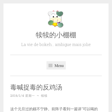
Skip
to
content
犊犊的小棚棚
La vie de bokeh… ambigue mais jolie
Menu
毒喊捉毒的反鸡汤
2016/1/4 星期一
~
犊犊
这个元旦过的颇不宁静。前阵子看到一篇讲“可以喝的