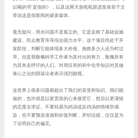
以喝的书”是假的》，以及这两天急吼吼跟进发表若干文
章说这是假新闻的诸多媒体。
毫无疑问，用水问题不是孤立的。它是反映了基础设施
建设、民众教育等等综合国力水平。这个项目尚处于开
发阶段，判断它能体现多大价值、挽救多少人还为时过
早。但是我敬佩科学工作者为其付出的努力，敬佩所有
为其奔走呼吁的人们。对用仅有的初中化学知识对其做
诛心之论的阴谋论者表示强烈鄙视。
这世界上很多问题都超出了我们的直觉和知识。我们能
做的，也许就是以更宽容的心来接受它，然后以更谨慎
的态度去求证。不要轻易为鸡汤或反鸡汤的情绪所感
染，也不要预设道德和价值判断，罗织论据，仅仅是为
了证明自己的偏见。