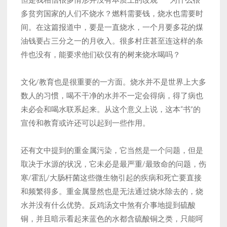
多贫穷国家的人们不烧水？燃料需要钱，烧水也需要时
间。在这篇报道中，要是一直烧水，一个月要多花的煤
油钱要占三分之一的月收入。很多村庄甚至连这样的条
件也没有，能要求他们砍仅有的树来烧水喝吗？
文化/教育也是很重要的一方面。烧水并不是世界上大多
数人的习惯，喝不干净的水并不一定会得病，得了病也
未必会和喝水联系起来。从这个意义上说，这本“书”的
宣传和教育或许还可以起到一些作用。
还有文中提到的重金属污染，它当然是一个问题，但是
取决于水源的状况，它未必是最严重/最致命的问题，伤
寒/霍乱/大肠杆菌这些微生物引起的疾病和死亡要直接
和频繁得多。重金属显然也是无法通过烧水除去的，烧
水并没有什么优势。反鸡汤文中煞有介事地提到硫酸
铜，并且暗示看起来蓝色的水都含硫酸铜之类，只能呵