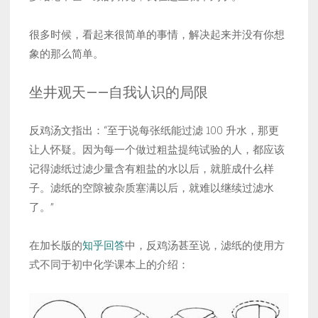
很多时候，看起来很简单的事情，解决起来并没有你想
象的那么简单。
坐井观天——自我认识的局限
反鸡汤文指出：“至于说每张纸能过滤 100 升水，那更
让人怀疑。因为每一个做过粗盐提纯试验的人，都应该
记得滤纸过滤少量含有粗盐的水以后，就脏成什么样
子。滤纸的空隙被杂质塞满以后，就难以继续过滤水
了。”
在加长版的
知乎回答
中，反鸡汤甚至说，滤纸的使用方
式不同于初中化学课本上的介绍：