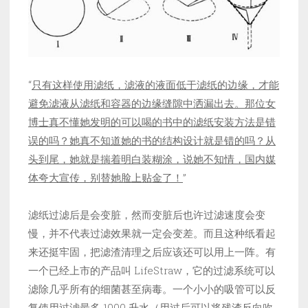
“
只有这样使用滤纸，滤液的液面低于滤纸的边缘，才能
避免滤液从滤纸和容器的边缘缝隙中洒漏出去。那位女
博士真不懂她发明的可以喝的书中的滤纸安装方法是错
误的吗？她真不知道她的书的结构设计就是错的吗？从
头到尾，她就是揣着明白装糊涂，说她不知情，国内媒
体夸大宣传，别替她脸上贴金了！
”
滤纸过滤后是会变脏，然而变脏后也许过滤速度会变
慢，并不代表过滤效果就一定会变差。而且这种纸看起
来还挺牢固，把滤渣清理之后应该还可以用上一阵。有
一个已经上市的产品叫 LifeStraw，它的过滤系统可以
滤除几乎所有的细菌甚至病毒。一个小小的吸管可以反
复使用过滤最多 1000 升水（用过后可以将残渣反向吹