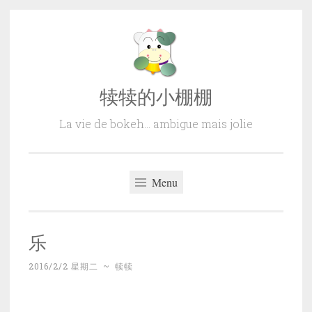
Skip
to
content
犊犊的小棚棚
La vie de bokeh… ambigue mais jolie
Menu
乐
2016/2/2 星期二
~
犊犊