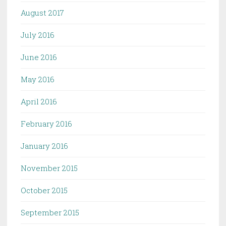
August 2017
July 2016
June 2016
May 2016
April 2016
February 2016
January 2016
November 2015
October 2015
September 2015