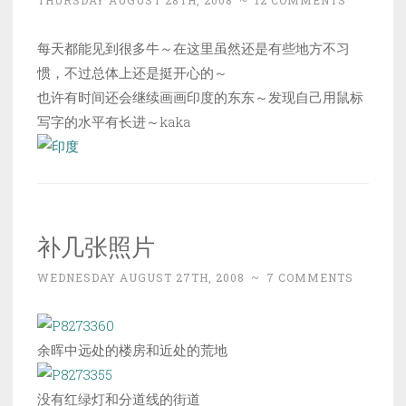
THURSDAY AUGUST 28TH, 2008
~
12 COMMENTS
每天都能见到很多牛～在这里虽然还是有些地方不习
惯，不过总体上还是挺开心的～
也许有时间还会继续画画印度的东东～发现自己用鼠标
写字的水平有长进～kaka
补几张照片
WEDNESDAY AUGUST 27TH, 2008
~
7 COMMENTS
余晖中远处的楼房和近处的荒地
没有红绿灯和分道线的街道