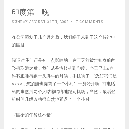
印度第一晚
SUNDAY AUGUST 24TH, 2008
~
7 COMMENTS
在公司策划了几个月之后，我们终于来到了这个传说中
的国度…
闹运对我们还是有一点影响的。在三天前被告知泰航的
飞机取消之后，我们从香港转机到印度。今天早上9点
钟我正睡得象一头胖牛的时候，手机响了，“您好我们是
xxxx，您的航班提前了一个小时”…一身冷汗啊…打电话
给同事然后两个人咕嘟咕嘟地跑到机场，当然，最后登
机时间几经改动很自然地延误了一个小时…
（国泰的午餐还不错）