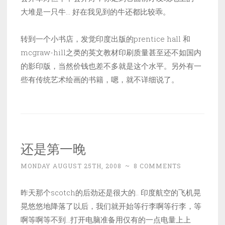
大堆是一只牛… 好在我见到的牛还都比较乖。
转到一个小书店，发觉印度出版的prentice hall 和
mcgraw-hill之类的英文教材印刷质量甚至还不如国内
的影印版，当然价钱也差不多就是这个水平。另外有一
些有传统艺术绘画的书籍，嗯，就不详细说了。
还是第一晚
MONDAY AUGUST 25TH, 2008
~
8 COMMENTS
昨天那个scotch的后劲还是很大的.. 印度航空的飞机晃
晃悠悠地降落了以后，我们就开始等行李啊等行李，等
啊等啊等不到…打开电脑准备用仅有的一点电量上上