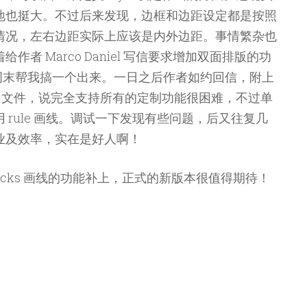
地也挺大。不过后来发现，边框和边距设定都是按照
情况，左右边距实际上应该是内外边距。事情繁杂也
者 Marco Daniel 写信要求增加双面排版的功
周末帮我搞一个出来。一日之后作者如约回信，附上
le 文件，说完全支持所有的定制功能很困难，不过单
rule 画线。调试一下发现有些问题，后又往复几
业及效率，实在是好人啊！
stricks 画线的功能补上，正式的新版本很值得期待！