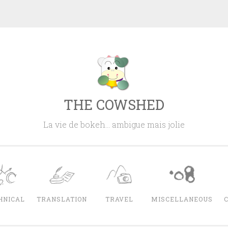
THE COWSHED
La vie de bokeh… ambigue mais jolie
HNICAL
TRANSLATION
TRAVEL
MISCELLANEOUS