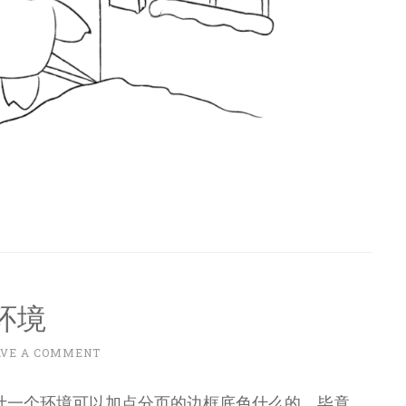
页环境
AVE A COMMENT
计一个环境可以加点分页的边框底色什么的，毕竟