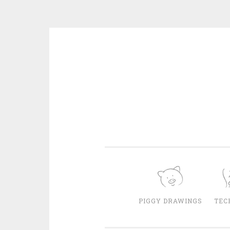
Skip
to
content
PIGGY DRAWINGS
TEC