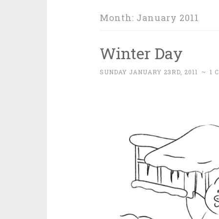
Month:
January 2011
Winter Day
SUNDAY JANUARY 23RD, 2011
~
1 