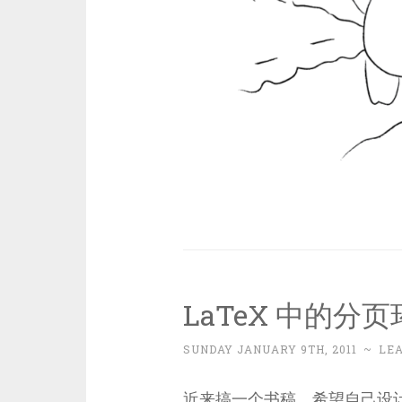
LaTeX 中的分
SUNDAY JANUARY 9TH, 2011
~
LE
近来搞一个书稿，希望自己设