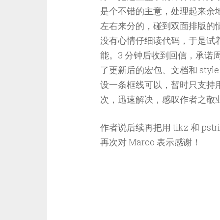
是个不错的主意，处理起来余
左右来分的，碰到双面排版的
没有心情仔细读代码，于是试着给作
能。3 分钟后收到回信，承诺
了更新后的宏包、文档和 sty
设一条框线可以，暂时只支持用 
次，迅速解决，感叹作者之敬
作者说后续再把用 tikz 和 p
再次对 Marco 表示感谢！